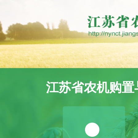
江苏省农机购置与