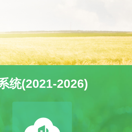
021-2026)